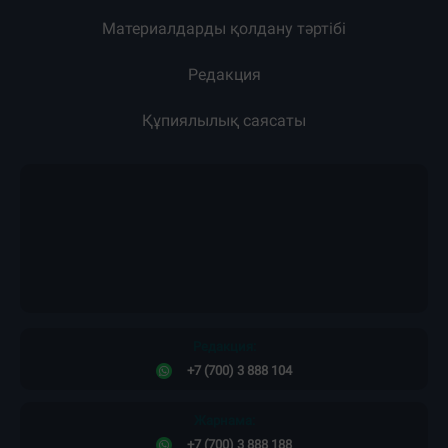
Материалдарды қолдану тәртібі
Редакция
Құпиялылық саясаты
Редакция:
+7 (700) 3 888 104
Жарнама:
+7 (700) 3 888 188