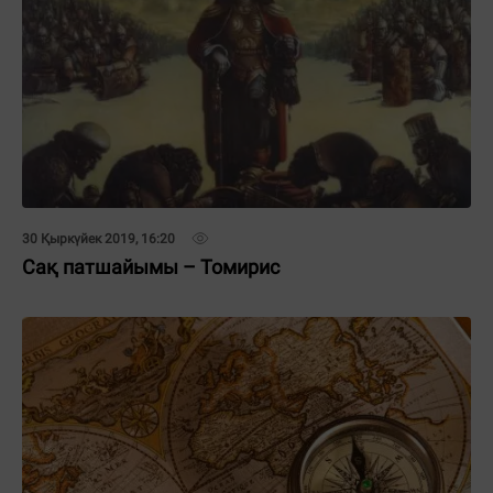
30 Қыркүйек 2019, 16:20
Сақ патшайымы – Томирис