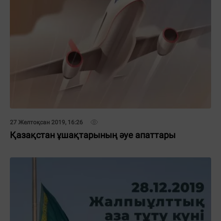
27 Желтоқсан 2019, 16:26
Қазақстан ұшақтарының әуе апаттары