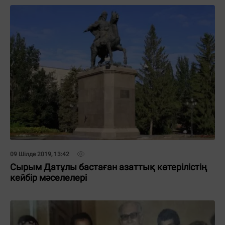
09 Шілде 2019, 13:42
Сырым Датұлы бастаған азаттық көтерілістің
кейбір мәселелері