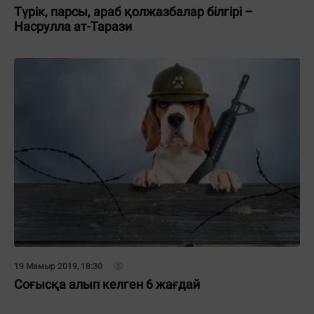
Түрік, парсы, араб қолжазбалар білгірі –
Насрулла ат-Тарази
19 Мамыр 2019, 18:30
Соғысқа алып келген 6 жағдай