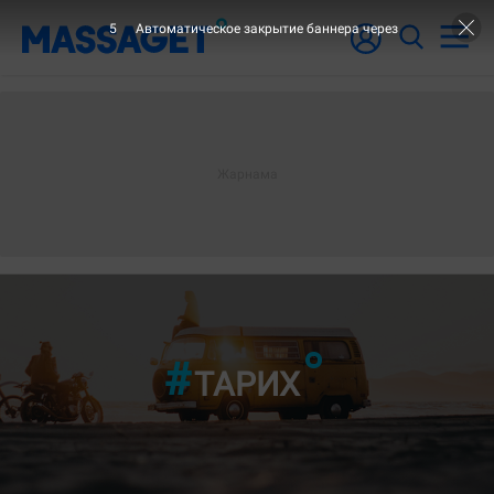
4
Автоматическое закрытие баннера через
"4-ШІ БЕТ"
ТАРИХ