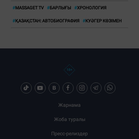
#
MASSAGET TV
#
БАРЛЫҒЫ
#
ХРОНОЛОГИЯ
#
ҚАЗАҚСТАН: АВТОБИОГРАФИЯ
#
КУӘГЕР КӨЗІМЕН
Жарнама
Жоба туралы
Пресс-релиздер