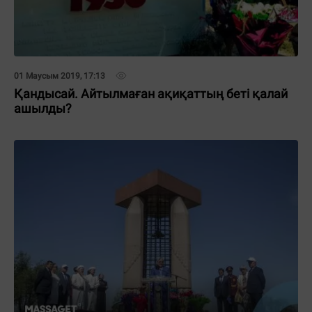
01 Маусым 2019, 17:13
Қандысай. Айтылмаған ақиқаттың беті қалай
ашылды?