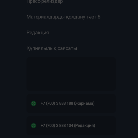
Пресс-релиздер
Материалдарды қолдану тәртібі
Редакция
Құпиялылық саясаты
+7 (700) 3 888 188 (Жарнама)
+7 (700) 3 888 104 (Редакция)