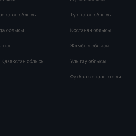
зақстан облысы
Түркістан облысы
да облысы
Қостанай облысы
блысы
Жамбыл облысы
к Қазақстан облысы
Ұлытау облысы
т
Футбол жаңалықтары