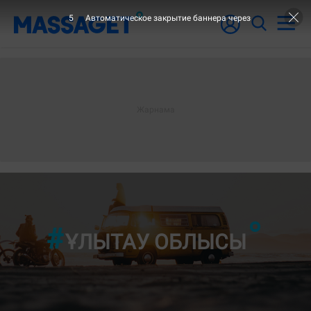
3
Автоматическое закрытие баннера через
"9-ШЫ
ҰЛЫТАУ ОБЛЫСЫ