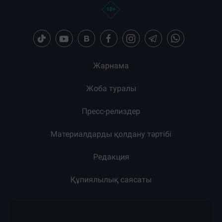
Жарнама
Жоба туралы
Пресс-релиздер
Материалдарды қолдану тәртібі
Редакция
Құпиялылық саясаты