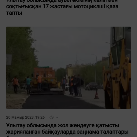
соқтығысқан 17 жастағы мотоциклші қаза
тапты
20 Мамыр 2023, 19:26
Ұлытау облысында жол жөндеуге қатысты
жарияланған байқауларда заңнама талаптары