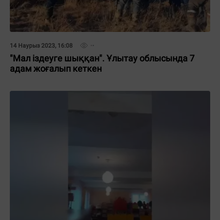
14 Наурыз 2023, 16:08
"Мал іздеуге шыққан". Ұлытау облысында 7
адам жоғалып кеткен