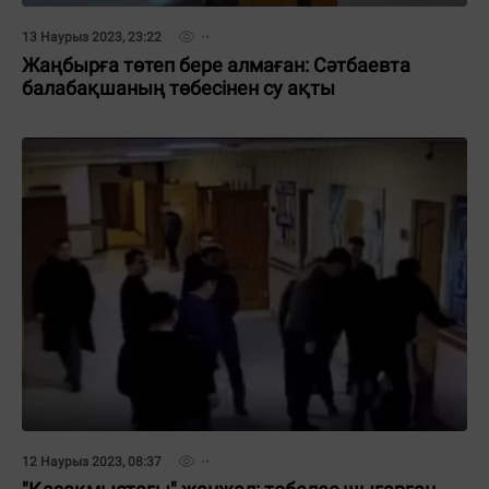
13 Наурыз 2023, 23:22
Жаңбырға төтеп бере алмаған: Сәтбаевта
балабақшаның төбесінен су ақты
12 Наурыз 2023, 08:37