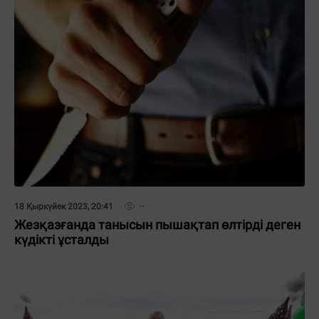
18 Қыркүйек 2023, 20:41
Жезқазғанда танысын пышақтап өлтірді деген
күдікті ұсталды