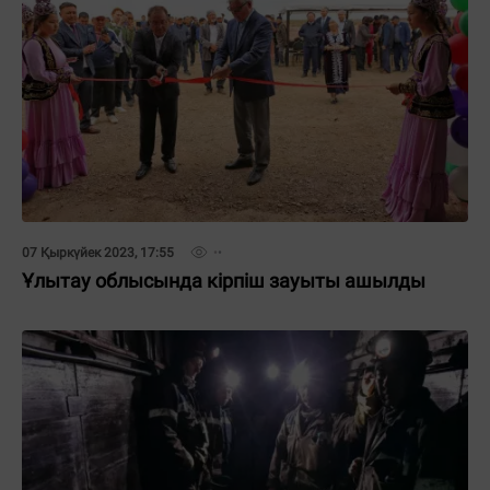
07 Қыркүйек 2023, 17:55
Ұлытау облысында кірпіш зауыты ашылды