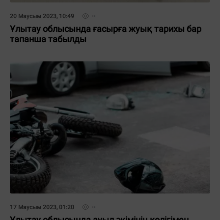
20 Маусым 2023, 10:49
Ұлытау облысында ғасырға жуық тарихы бар
тапанша табылды
17 Маусым 2023, 01:20
Ұлытау облысында ауыл әкімінің көлігімен