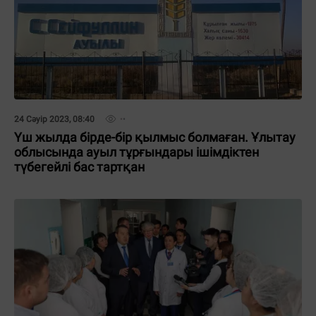
24 Сәуір 2023, 08:40
Үш жылда бірде-бір қылмыс болмаған. Ұлытау
облысында ауыл тұрғындары ішімдіктен
түбегейлі бас тартқан