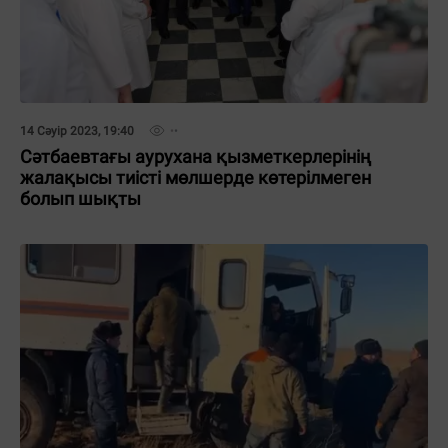
14 Сәуір 2023, 19:40
Сәтбаевтағы аурухана қызметкерлерінің
жалақысы тиісті мөлшерде көтерілмеген
болып шықты