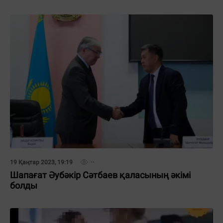
19 Қаңтар 2023, 19:19
Шапағат Әубәкір Сәтбаев қаласының әкімі
болды