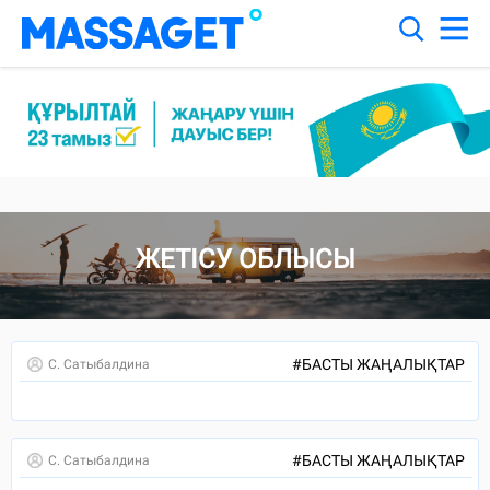
"8-ШІ БЕТ"
ЖЕТІСУ ОБЛЫСЫ
#
БАСТЫ ЖАҢАЛЫҚТАР
С. Сатыбалдина
#
БАСТЫ ЖАҢАЛЫҚТАР
С. Сатыбалдина