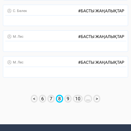
#
БАСТЫ ЖАҢАЛЫҚТАР
С. Бөлек
#
БАСТЫ ЖАҢАЛЫҚТАР
М. Лес
#
БАСТЫ ЖАҢАЛЫҚТАР
М. Лес
<
6
7
8
9
10
...
>