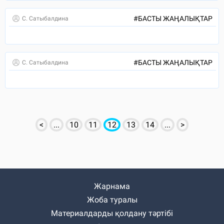
#
БАСТЫ ЖАҢАЛЫҚТАР
С. Сатыбалдина
#
БАСТЫ ЖАҢАЛЫҚТАР
С. Сатыбалдина
<
...
10
11
12
13
14
...
>
Жарнама
Жоба туралы
Материалдарды қолдану тәртібі