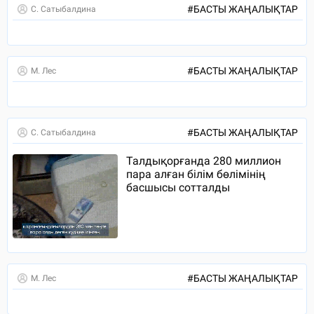
#
БАСТЫ ЖАҢАЛЫҚТАР
С. Сатыбалдина
#
БАСТЫ ЖАҢАЛЫҚТАР
М. Лес
#
БАСТЫ ЖАҢАЛЫҚТАР
С. Сатыбалдина
Талдықорғанда 280 миллион
пара алған білім бөлімінің
басшысы сотталды
#
БАСТЫ ЖАҢАЛЫҚТАР
М. Лес