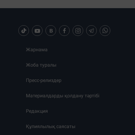
Жарнама
Жоба туралы
Пресс-релиздер
Материалдарды қолдану тәртібі
Редакция
Құпиялылық саясаты