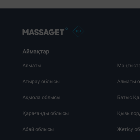
Аймақтар
Алматы
Маңғыст
Атырау облысы
Алматы 
Ақмола облысы
Батыс Қа
Қарағанды облысы
Қызылор
Абай облысы
Жетісу о