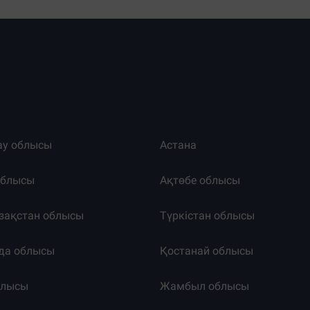
ау облысы
Астана
облысы
Ақтөбе облысы
зақстан облысы
Түркістан облысы
да облысы
Қостанай облысы
блысы
Жамбыл облысы