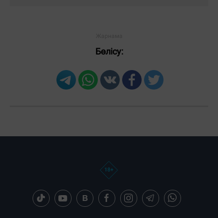
Бөлісу: