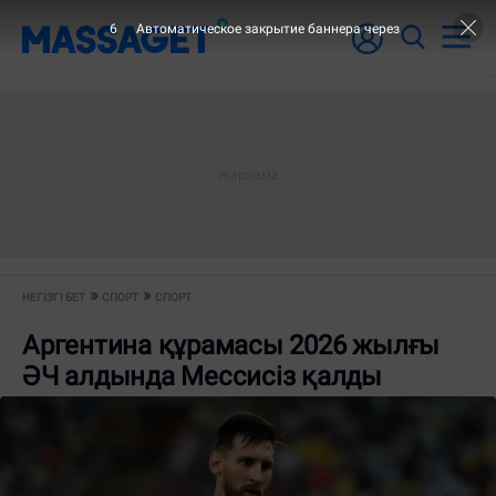
6
Автоматическое закрытие баннера через
НЕГІЗГІ БЕТ
СПОРТ
СПОРТ
Аргентина құрамасы 2026 жылғы
ӘЧ алдында Мессисіз қалды