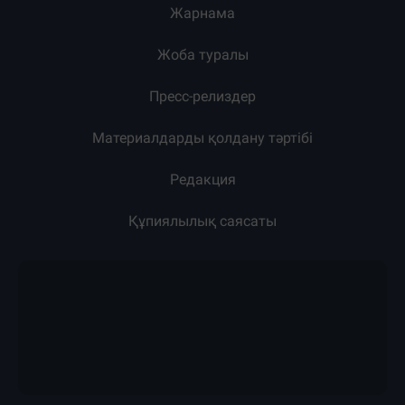
Жарнама
Жоба туралы
Пресс-релиздер
Материалдарды қолдану тәртібі
Редакция
Құпиялылық саясаты