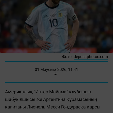
Фото:
depositphotos.com
01 Маусым 2026, 11:41
Америкалық "Интер Майами" клубының
шабуылшысы әрі Аргентина құрамасының
капитаны Лионель Месси Гондурасқа қарсы