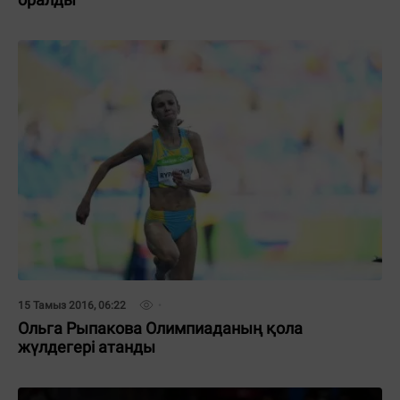
15 Тамыз 2016, 06:22
Ольга Рыпакова Олимпиаданың қола
жүлдегері атанды