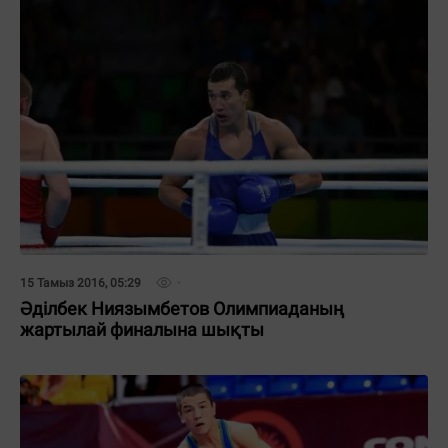
15 Тамыз 2016, 05:29
Әділбек Ниязымбетов Олимпиаданың
жартылай финалына шықты