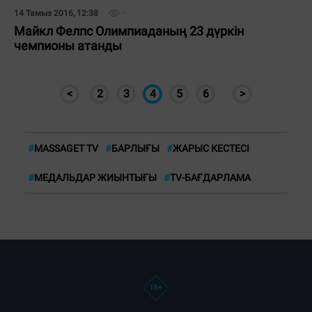
14 Тамыз 2016, 12:38
Майкл Фелпс Олимпиаданың 23 дүркін
чемпионы атанды
<
2
3
4
5
6
>
#
MASSAGET TV
#
БАРЛЫҒЫ
#
ЖАРЫС КЕСТЕСІ
#
МЕДАЛЬДАР ЖИЫНТЫҒЫ
#
TV-БАҒДАРЛАМА