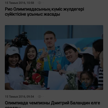
15 Тамыз 2016, 10:58
Рио Олимпиадасының күміс жүлдегері
сүйіктісіне ұсыныс жасады
15 Тамыз 2016, 09:54
Олимпиада чемпионы Дмитрий Баландин елге
оралды