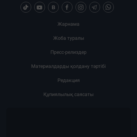
Жарнама
Жоба туралы
Пресс-релиздер
Материалдарды қолдану тәртібі
Редакция
Құпиялылық саясаты