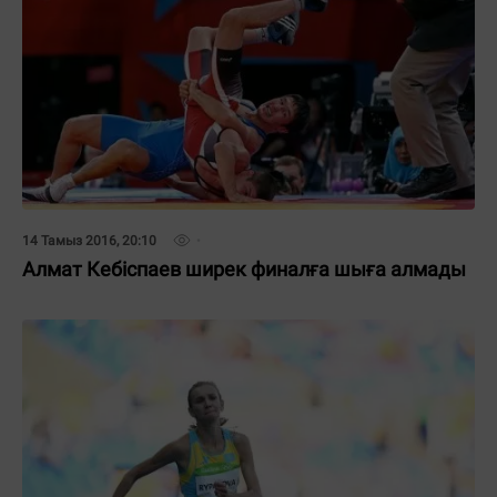
14 Тамыз 2016, 20:10
Алмат Кебіспаев ширек финалға шыға алмады