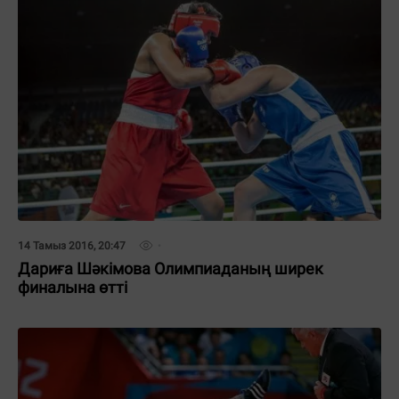
14 Тамыз 2016, 20:47
Дариға Шәкімова Олимпиаданың ширек
финалына өтті