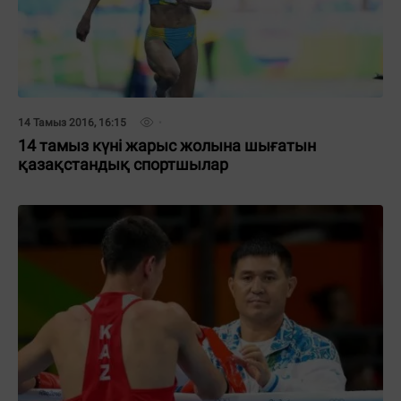
14 Тамыз 2016, 16:15
14 тамыз күні жарыс жолына шығатын
қазақстандық спортшылар