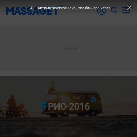
2
Автоматическое закрытие баннера через
"4-ШІ БЕТ"
РИО-2016