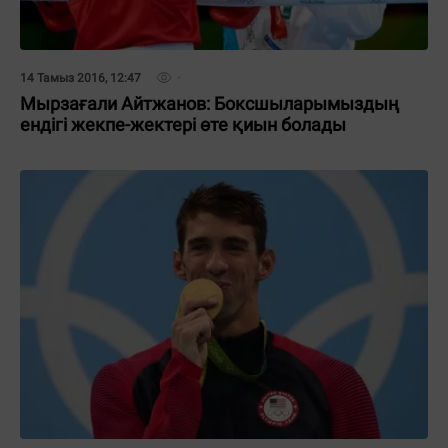
14 Тамыз 2016, 12:47
Мырзағали Айтжанов: Боксшыларымыздың
ендігі жекпе-жектері өте қиын болады