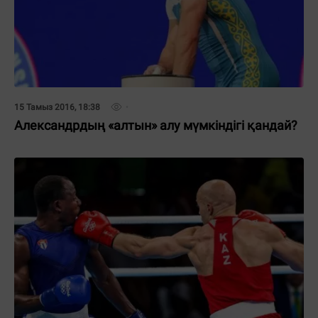
15 Тамыз 2016, 18:38
Александрдың «алтын» алу мүмкіндігі қандай?