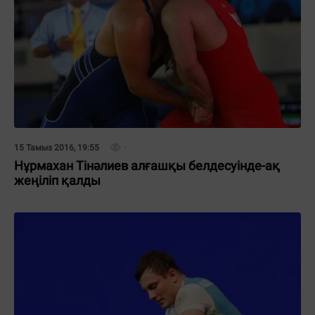
15 Тамыз 2016, 19:55
Нұрмахан Тінәлиев алғашқы белдесуінде-ақ
жеңіліп қалды