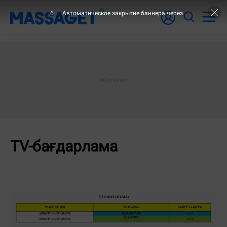
5
Автоматическое закрытие баннера через
TV-бағдарлама