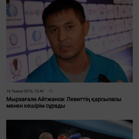
16 Тамыз 2016, 15:40
Мырзағали Айтжанов: Левиттің қарсыласы
менен кешірім сұрады