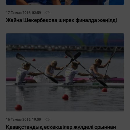
17 Тамыз 2016, 02:59
Жайна Шекербекова ширек финалда жеңілді
16 Тамыз 2016, 19:09
Қазақстандық ескекшілер жүлделі орыннан