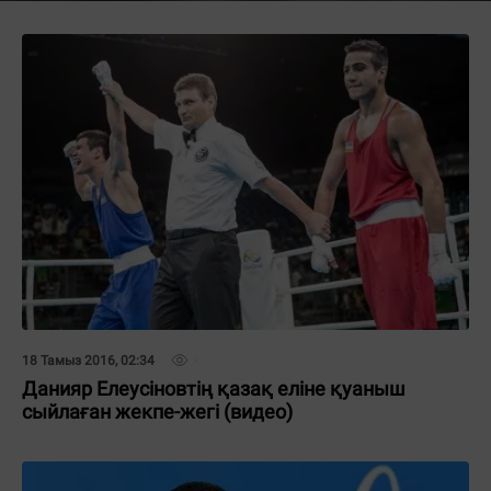
18 Тамыз 2016, 02:34
Данияр Елеусіновтің қазақ еліне қуаныш
сыйлаған жекпе-жегі (видео)