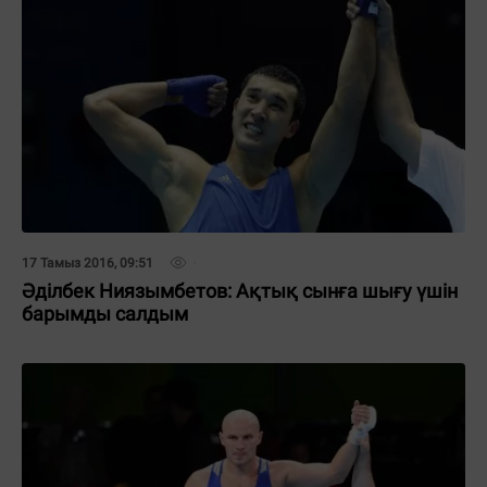
17 Тамыз 2016, 09:51
Әділбек Ниязымбетов: Ақтық сынға шығу үшін
барымды салдым