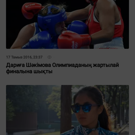
17 Тамыз 2016, 23:37
Дариға Шәкімова Олимпиаданың жартылай
финалына шықты