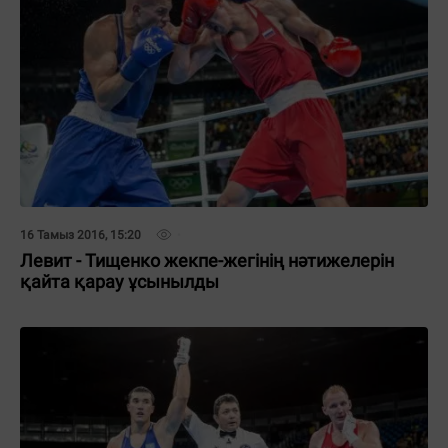
16 Тамыз 2016, 15:20
Левит - Тищенко жекпе-жегінің нәтижелерін
қайта қарау ұсынылды