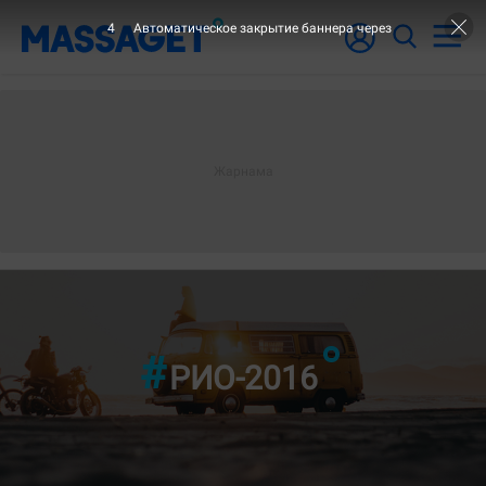
2
Автоматическое закрытие баннера через
"3-ШІ БЕТ"
РИО-2016