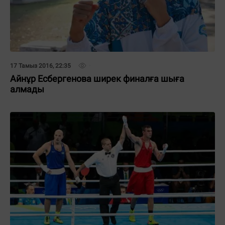
17 Тамыз 2016, 22:35
Айнұр Есбергенова ширек финалға шыға
алмады