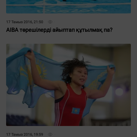
17 Тамыз 2016, 21:50
AIBA төрешілерді айыптап құтылмақ па?
17 Тамыз 2016, 19:59