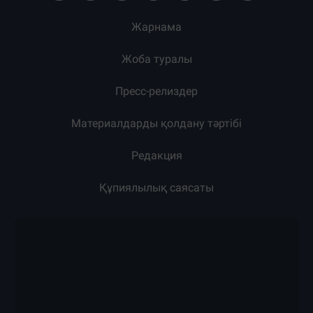
Жарнама
Жоба туралы
Пресс-релиздер
Материалдарды қолдану тәртібі
Редакция
Құпиялылық саясаты