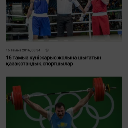
16 Тамыз 2016, 08:34
16 тамыз күні жарыс жолына шығатын
қазақстандық спортшылар