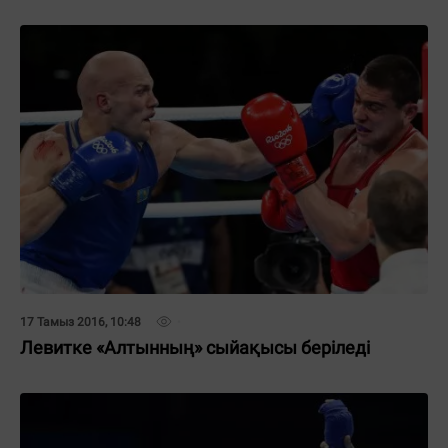
17 Тамыз 2016, 10:48
Левитке «Алтынның» сыйақысы беріледі