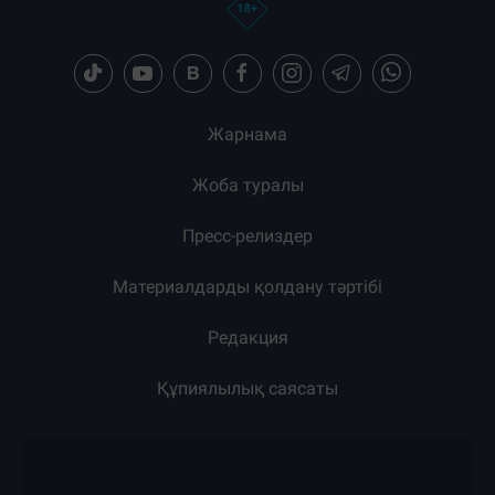
Жарнама
Жоба туралы
Пресс-релиздер
Материалдарды қолдану тәртібі
Редакция
Құпиялылық саясаты