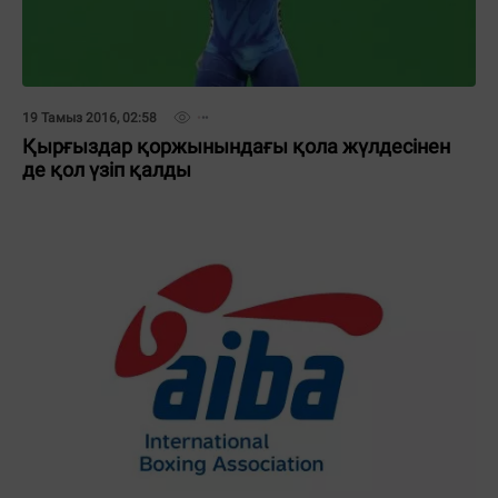
19 Тамыз 2016, 02:58
Қырғыздар қоржынындағы қола жүлдесінен
де қол үзіп қалды