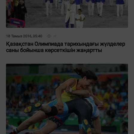
18 Тамыз 2016, 05:40
Қазақстан Олимпиада тарихындағы жүлделер
саны бойынша көрсеткішін жаңартты