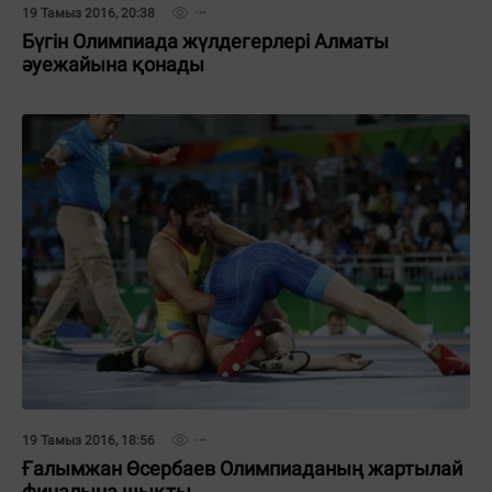
19 Тамыз 2016, 20:38
Бүгін Олимпиада жүлдегерлері Алматы
әуежайына қонады
19 Тамыз 2016, 18:56
Ғалымжан Өсербаев Олимпиаданың жартылай
финалына шықты