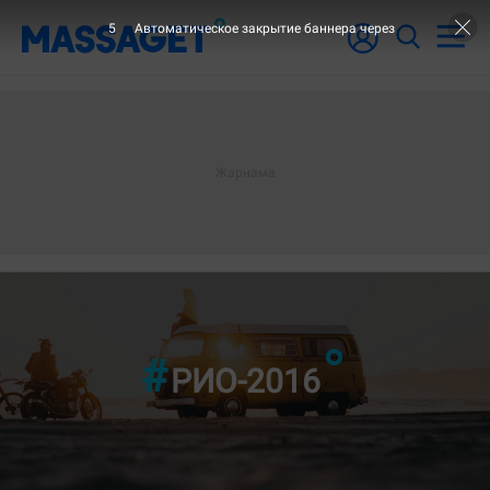
3
Автоматическое закрытие баннера через
"2-ШІ БЕТ"
РИО-2016