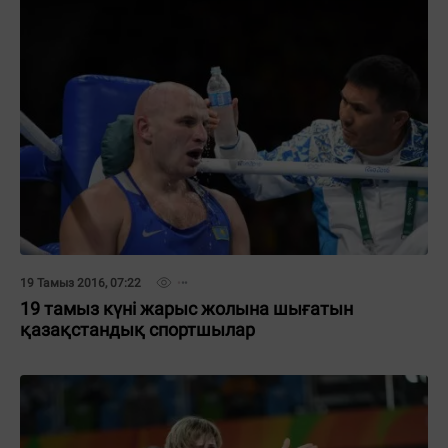
19 Тамыз 2016, 07:22
19 тамыз күні жарыс жолына шығатын
қазақстандық спортшылар