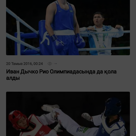
20 Тамыз 2016, 00:24
Иван Дычко Рио Олимпиадасында да қола
алды