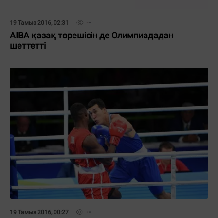
19 Тамыз 2016, 02:31
AIBA қазақ төрешісін де Олимпиададан
шеттетті
19 Тамыз 2016, 00:27