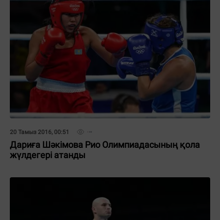
20 Тамыз 2016, 00:51
Дариға Шәкімова Рио Олимпиадасының қола
жүлдегері атанды