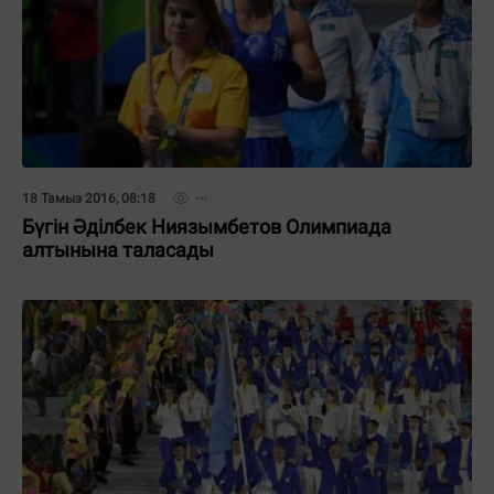
18 Тамыз 2016, 08:18
Бүгін Әділбек Ниязымбетов Олимпиада
алтынына таласады