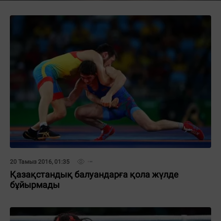
20 Тамыз 2016, 01:35
Қазақстандық балуандарға қола жүлде
бұйырмады