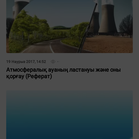
19 Наурыз 2017, 14:52
Атмосфералық ауаның ластануы және оны
қорғау (Реферат)