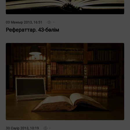
03 Мамыр 2013, 16:51
Рефераттар. 43-бөлім
30 Сәуір 2013, 10:19