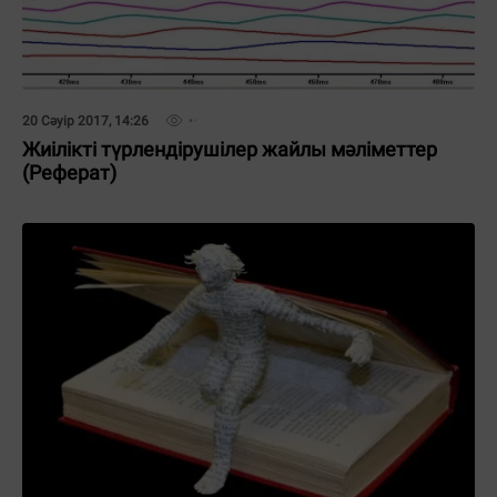
20 Сәуір 2017, 14:26
Жиілікті түрлендірушілер жайлы мәліметтер
(Реферат)