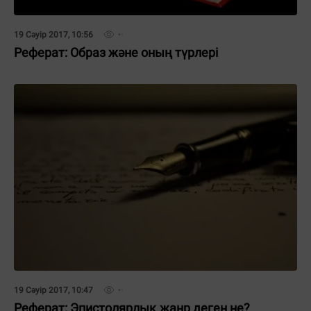
19 Сәуір 2017, 10:56
Реферат: Образ және оның түрлері
19 Сәуір 2017, 10:47
Реферат: Эпистoлярлық жанр деген не?