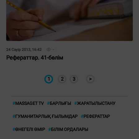
24 Сәуір 2013, 16:42
Рефераттар. 41-бөлім
1
2
3
>
#
MASSAGET TV
#
БАРЛЫҒЫ
#
ЖАРАТЫЛЫСТАНУ
#
ГУМАНИТАРЛЫҚ ҒЫЛЫМДАР
#
РЕФЕРАТТАР
#
ӨНЕГЕЛІ ӨМІР
#
БІЛІМ ОРДАЛАРЫ