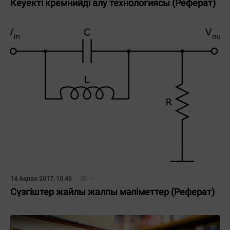
Кеуекті кремнийді алу технологиясы (Реферат)
14 Ақпан 2017, 10:46
Сүзгіштер жайлы жалпы мәліметтер (Реферат)