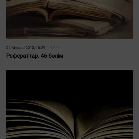
04 Мамыр 2013, 16:29
Рефераттар. 46-бөлім