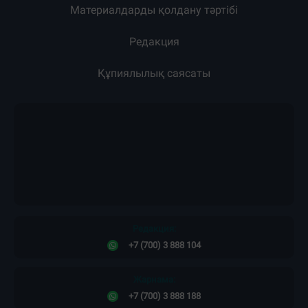
Материалдарды қолдану тәртібі
Редакция
Құпиялылық саясаты
Редакция:
+7 (700) 3 888 104
Жарнама:
+7 (700) 3 888 188