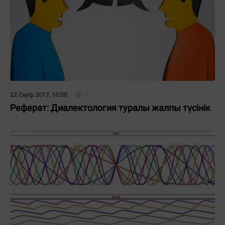
22 Сәуір 2017, 10:08
Реферат: Диалектология туралы жалпы түсінік