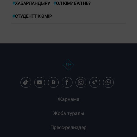
#
ХАБАРЛАНДЫРУ
#
ОЛ КІМ? БҰЛ НЕ?
#
СТУДЕНТТІК ӨМІР
Жарнама
Жоба туралы
Пресс-релиздер