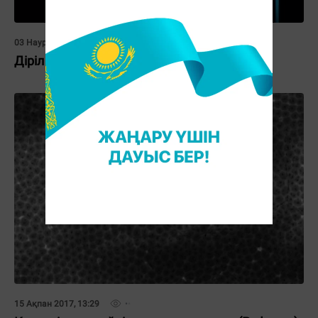
03 Наурыз 2017, 11:21
Діріл туралы жалпы түсінік (Реферат)
15 Ақпан 2017, 13:29