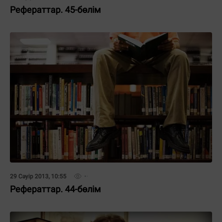
Рефераттар. 45-бөлім
29 Сәуір 2013, 10:55
Рефераттар. 44-бөлім