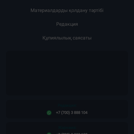
Материалдарды қолдану тәртібі
Редакция
Құпиялылық саясаты
Редакция:
+7 (700) 3 888 104
Жарнама: