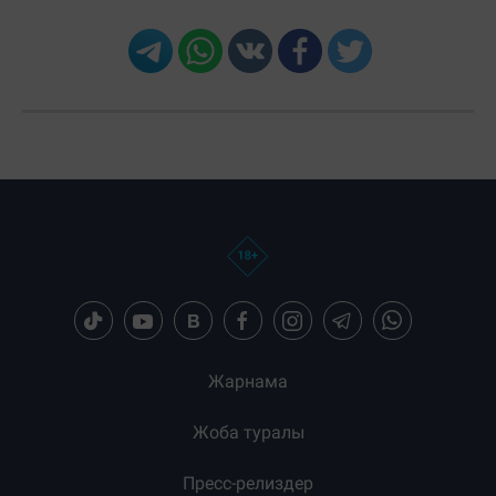
Жарнама
Жоба туралы
Пресс-релиздер