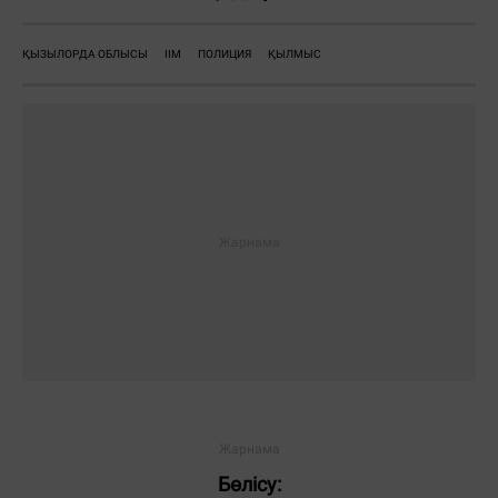
ҚЫЗЫЛОРДА ОБЛЫСЫ
ІІМ
ПОЛИЦИЯ
ҚЫЛМЫС
Бөлісу: