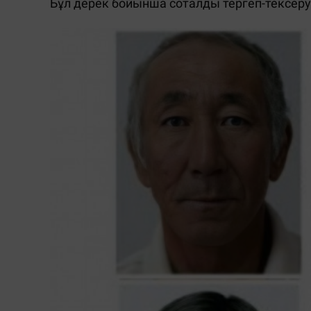
Бұл дерек бойынша соталды тергеп-тексеру