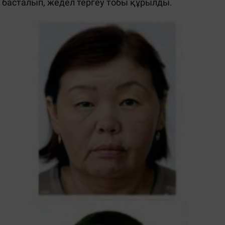
 басталып, жедел тергеу тобы құрылды.