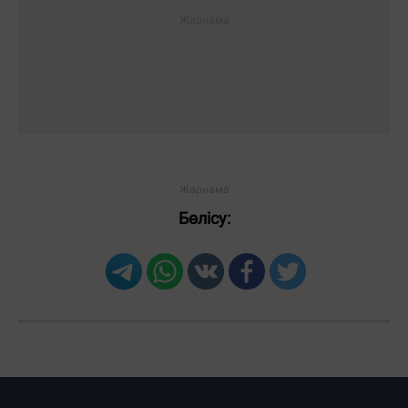
Бөлісу: