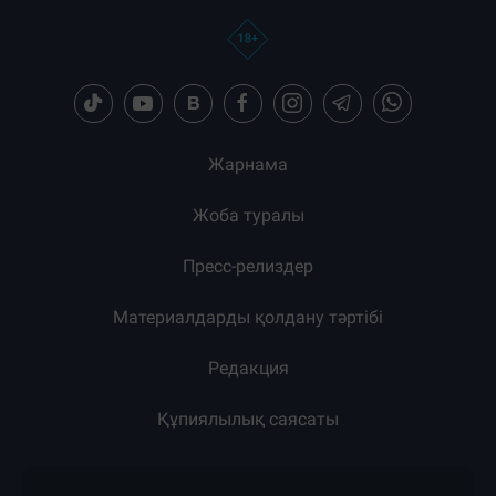
Жарнама
Жоба туралы
Пресс-релиздер
Материалдарды қолдану тәртібі
Редакция
Құпиялылық саясаты