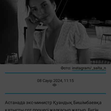
Фото:
instagram/_salta_n
08 Сәуір 2024, 11:15
Астанада экс-министр Қуандық Бишімбаевқа
қатысты сот процесі жалғасып жатыр. Бүгін