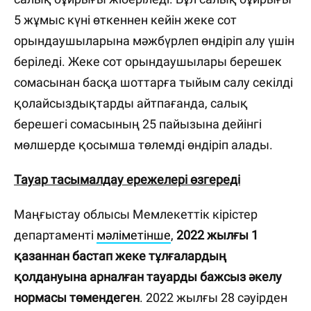
5 жұмыс күні өткеннен кейін жеке сот
орындаушыларына мәжбүрлеп өндіріп алу үшін
беріледі. Жеке сот орындаушылары берешек
сомасынан басқа шоттарға тыйым салу секілді
қолайсыздықтарды айтпағанда, салық
берешегі сомасының 25 пайызына дейінгі
мөлшерде қосымша төлемді өндіріп алады.
Тауар тасымалдау ережелері өзгереді
Маңғыстау облысы Мемлекеттік кірістер
департаменті
мәліметінше
,
2022 жылғы 1
қазаннан бастап жеке тұлғалардың
қолдануына арналған тауарды бажсыз әкелу
нормасы төмендеген
. 2022 жылғы 28 сәуірден