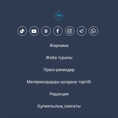
Жарнама
Жоба туралы
Пресс-релиздер
Материалдарды қолдану тәртібі
Редакция
Құпиялылық саясаты