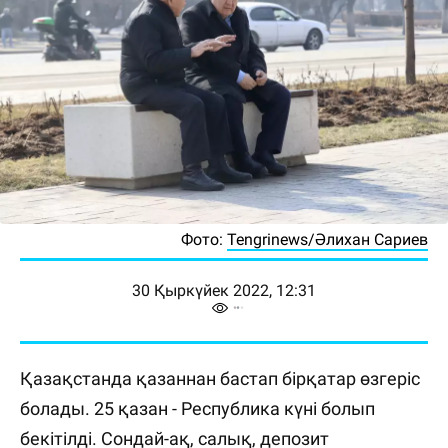
Фото:
Tengrinews/Әлихан Сариев
30 Қыркүйек 2022, 12:31
Қазақстанда қазаннан бастап бірқатар өзгеріс
болады. 25 қазан - Республика күні болып
бекітілді. Сондай-ақ, салық, депозит