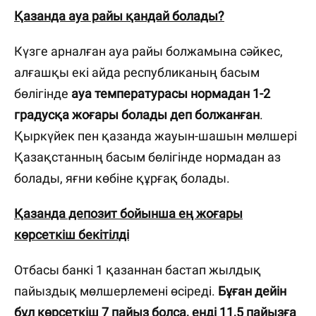
Қазанда ауа райы қандай болады?
Күзге арналған ауа райы болжамына сәйкес,
алғашқы екі айда республиканың басым
бөлігінде
ауа температурасы нормадан 1-2
градусқа жоғары болады деп болжанған
.
Қыркүйек пен қазанда жауын-шашын мөлшері
Қазақстанның басым бөлігінде нормадан аз
болады, яғни көбіне құрғақ болады.
Қазанда депозит бойынша ең жоғары
көрсеткіш бекітілді
Отбасы банкі 1 қазаннан бастап жылдық
пайыздық мөлшерлемені өсіреді.
Бұған дейін
бұл көрсеткіш 7 пайыз болса, енді 11,5 пайызға