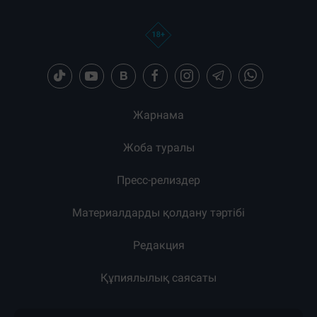
Жарнама
Жоба туралы
Пресс-релиздер
Материалдарды қолдану тәртібі
Редакция
Құпиялылық саясаты