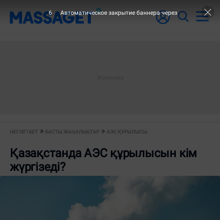
5
Автоматическое закрытие баннера через
НЕГІЗГІ БЕТ
БАСТЫ ЖАҢАЛЫҚТАР
АЭС ҚҰРЫЛЫСЫ
Қазақстанда АЭС құрылысын кім
жүргізеді?