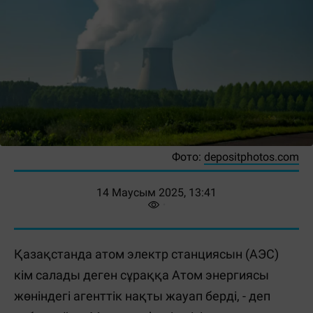
Фото:
depositphotos.com
14 Маусым 2025, 13:41
Қазақстанда атом электр станциясын (АЭС)
кім салады деген сұраққа Атом энергиясы
жөніндегі агенттік нақты жауап берді, - деп