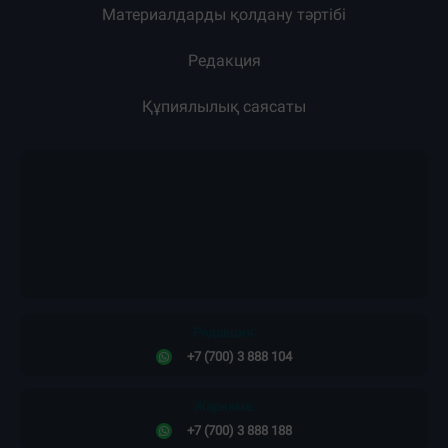
Материалдарды қолдану тәртібі
Редакция
Құпиялылық саясаты
Редакция:
+7 (700) 3 888 104
Жарнама:
+7 (700) 3 888 188