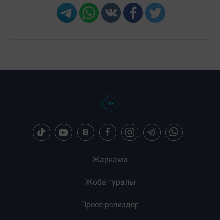
Жарнама
Жоба туралы
Пресс-релиздер