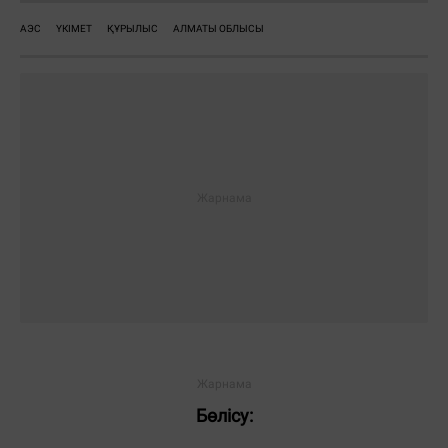
АЭС
ҮКІМЕТ
ҚҰРЫЛЫС
АЛМАТЫ ОБЛЫСЫ
Бөлісу: