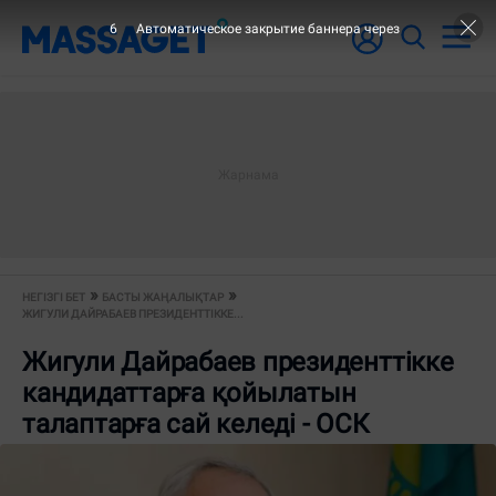
6
Автоматическое закрытие баннера через
НЕГІЗГІ БЕТ
БАСТЫ ЖАҢАЛЫҚТАР
ЖИГУЛИ ДАЙРАБАЕВ ПРЕЗИДЕНТТІККЕ...
Жигули Дайрабаев президенттікке
кандидаттарға қойылатын
талаптарға сай келеді - ОСК