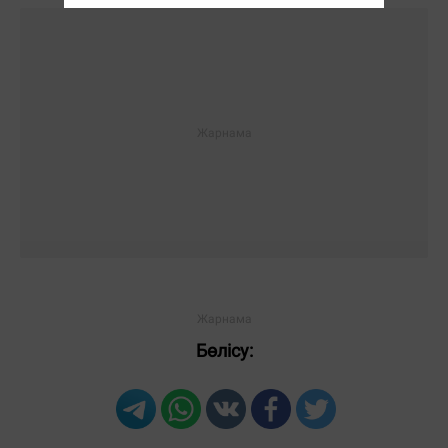
Бөлісу: