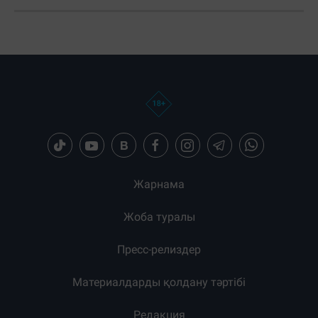
Жарнама
Жоба туралы
Пресс-релиздер
Материалдарды қолдану тәртібі
Редакция