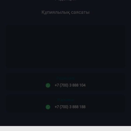
Құпиялылық саясаты
Редакция:
+7 (700) 3 888 104
Жарнама:
+7 (700) 3 888 188