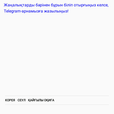
Жаңалықтарды бәрінен бұрын біліп отырғыңыз келсе,
Telegram-арнамызға жазылыңыз!
КОРЕЯ
СЕУЛ
ҚАЙҒЫЛЫ ОҚИҒА