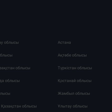
ау облысы
Астана
облысы
Ақтөбе облысы
зақстан облысы
Түркістан облысы
да облысы
Қостанай облысы
блысы
Жамбыл облысы
к Қазақстан облысы
Ұлытау облысы