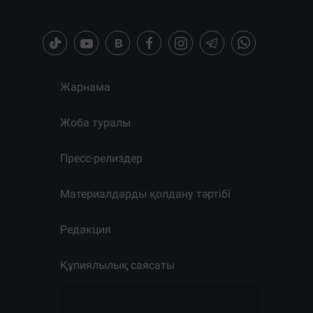
Жарнама
Жоба туралы
Пресс-релиздер
Материалдарды қолдану тәртібі
Редакция
Құпиялылық саясаты