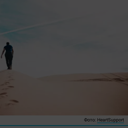
Фото:
HeartSupport