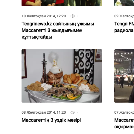
10 Желтоқсан 2014, 12:20
09 Желтоқс
Tengrinews.kz сайтының ұжымы
Tengri 
Массагетті 3 жылдығымен
радиола
құттықтайды
08 Желтоқсан 2014, 11:20
07 Желтоқс
Массагеттің 3 үздік мәзірі
Массаге
оқырман