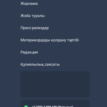
Жарнама
Жоба туралы
Пресс-релиздер
Материалдарды қолдану тәртібі
Редакция
Құпиялылық саясаты