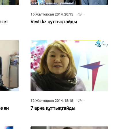
15 Желтоқсан 2014, 20:15
агет
Vesti.kz құттықтайды
12 Желтоқсан 2014, 18:18
е ән
7 арна құттықтайды