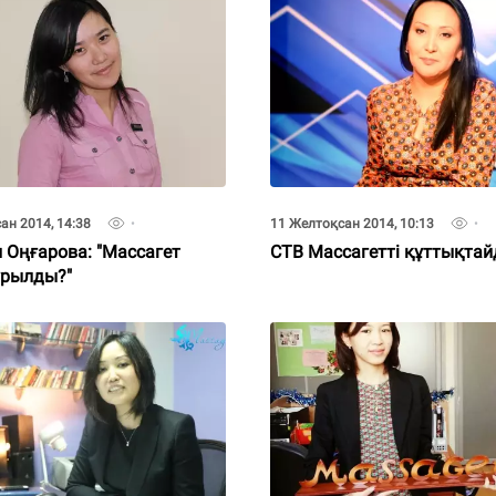
ан 2014, 14:38
11 Желтоқсан 2014, 10:13
 Оңғарова: "Массагет
СТВ Массагетті құттықта
ұрылды?"