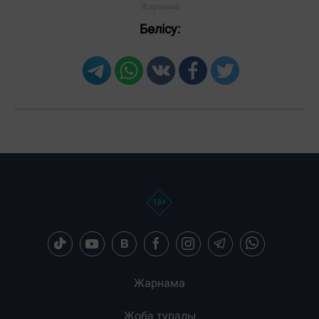
Бөлісу:
Загрузка новостей...
Жарнама