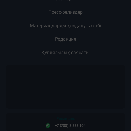
Жоба туралы
Пресс-релиздер
Материалдарды қолдану тәртібі
Редакция
Құпиялылық саясаты
Редакция:
+7 (700) 3 888 104