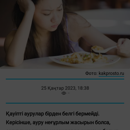
Фото:
kakprosto.ru
25 Қаңтар 2023, 18:38
Қауіпті аурулар бірден белгі бермейді.
Керісінше, ауру неғұрлым жасырын болса,