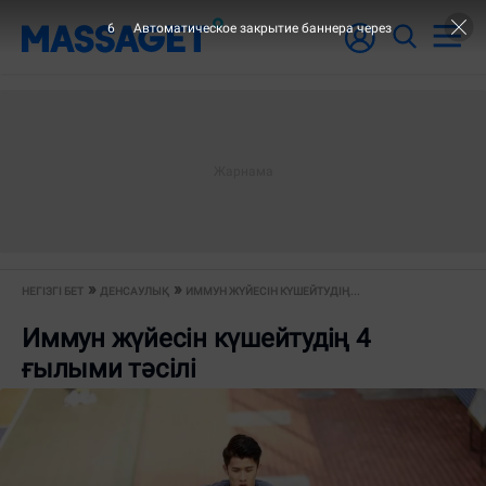
5
Автоматическое закрытие баннера через
НЕГІЗГІ БЕТ
ДЕНСАУЛЫҚ
ИММУН ЖҮЙЕСІН КҮШЕЙТУДІҢ...
Иммун жүйесін күшейтудің 4
ғылыми тәсілі