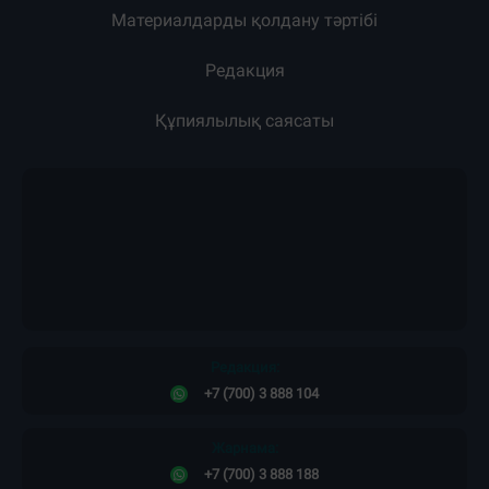
Материалдарды қолдану тәртібі
Редакция
Құпиялылық саясаты
Редакция:
+7 (700) 3 888 104
Жарнама:
+7 (700) 3 888 188