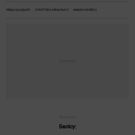
ҰЙҚЫ ҚАНДЫРУ
СПОРТПЕН АЙНАЛЫСУ
ИММУН ЖҮЙЕСІ
Бөлісу: