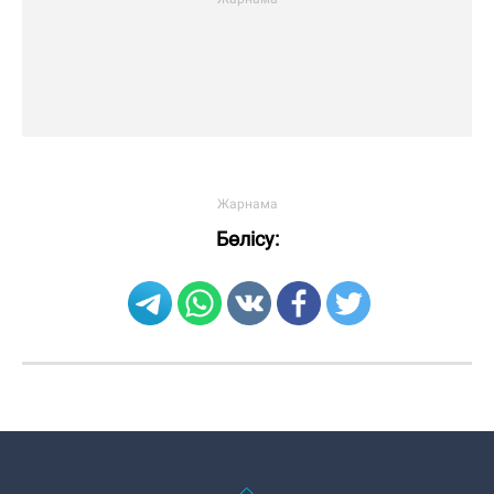
Бөлісу: