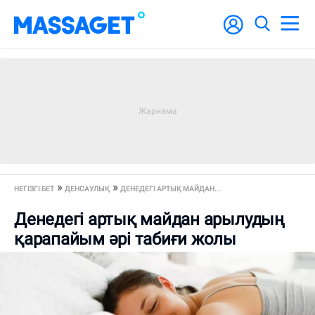
НЕГІЗГІ БЕТ
ДЕНСАУЛЫҚ
ДЕНЕДЕГІ АРТЫҚ МАЙДАН...
Денедегі артық майдан арылудың
қарапайым әрі табиғи жолы