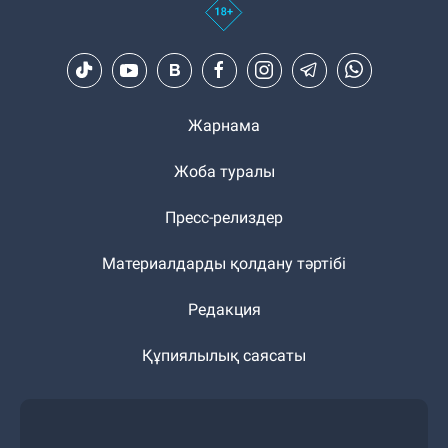
Жарнама
Жоба туралы
Пресс-релиздер
Материалдарды қолдану тәртібі
Редакция
Құпиялылық саясаты