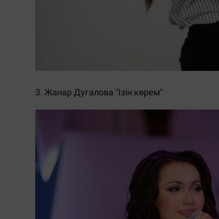
3.
Жанар Дугалова "Ізін көрем"