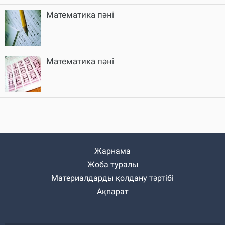
Математика пәні
Математика пәні
Жарнама
Жоба туралы
Материалдарды қолдану тәртібі
Ақпарат