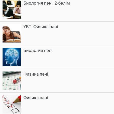
Биология пәні. 2-бөлім
ҰБТ. Физика пәні
Биология пәні
Физика пәні
Физика пәні