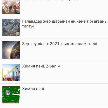
Ғалымдар жер шарынан ең көне тірі ағзаны
тапты
Зерттеушілер: 2021 жыл жылдам өтеді
Химия пәні. 2-бөлім
Химия пәні