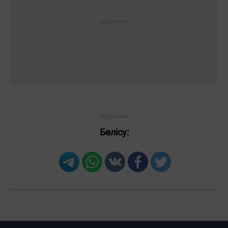
Бөлісу: