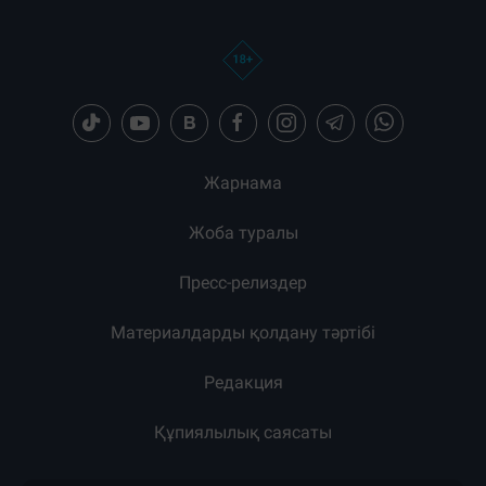
Жарнама
Жоба туралы
Пресс-релиздер
Материалдарды қолдану тәртібі
Редакция
Құпиялылық саясаты