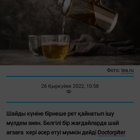
Фото:
tea.ru
26 Қыркүйек 2022, 10:58
Шайды күніне бірнеше рет қайнатып ішу
мүлдем зиян. Белгілі бір жағдайларда шай
ағзаға кері әсер етуі мүмкін дейді
Doctorpiter