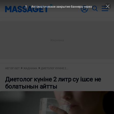
5
Автоматическое закрытие баннера через
НЕГІЗГІ БЕТ
ЖАДНАМА
ДИЕТОЛОГ КҮНІНЕ 2...
Диетолог күніне 2 литр су ішсе не
болатынын айтты