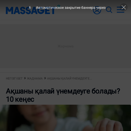
5
Автоматическое закрытие баннера через
НЕГІЗГІ БЕТ
ЖАДНАМА
АҚШАНЫ ҚАЛАЙ ҮНЕМДЕУГЕ...
Ақшаны қалай үнемдеуге болады?
10 кеңес