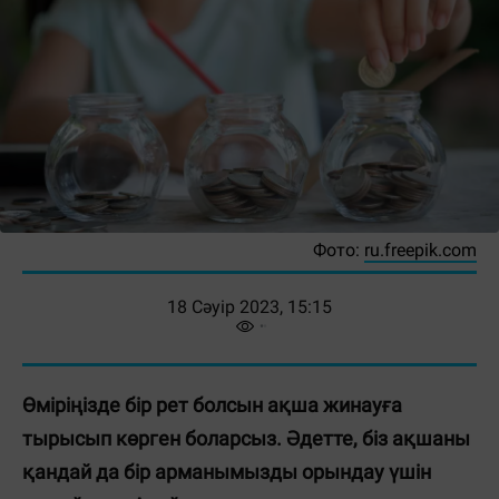
Фото:
ru.freepik.com
18 Сәуір 2023, 15:15
Өміріңізде бір рет болсын ақша жинауға
тырысып көрген боларсыз. Әдетте, біз ақшаны
қандай да бір арманымызды орындау үшін