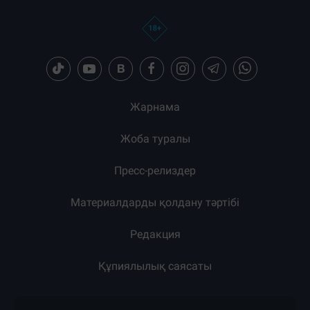
Жарнама
Жоба туралы
Пресс-релиздер
Материалдарды қолдану тәртібі
Редакция
Құпиялылық саясаты