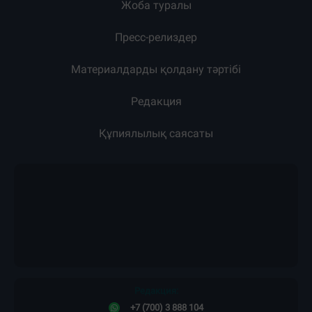
Загрузка новостей...
Жарнама
Жоба туралы
Пресс-релиздер
Материалдарды қолдану тәртібі