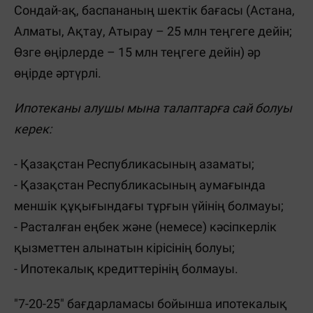
Сондай-ақ, баспананың шектік бағасы (Астана,
Алматы, Ақтау, Атырау – 25 млн теңгеге дейін;
Өзге өңірлерде – 15 млн теңгеге дейін) әр
өңірде әртүрлі.
Ипотеканы алушы мына талаптарға сай болуы
керек:
- Қазақстан Республикасының азаматы;
- Қазақстан Республикасының аумағында
меншік құқығындағы тұрғын үйінің болмауы;
- Расталған еңбек және (немесе) кәсіпкерлік
қызметтен алынатын кірісінің болуы;
- Ипотекалық кредиттерінің болмауы.
"7-20-25" бағдарламасы бойынша ипотекалық