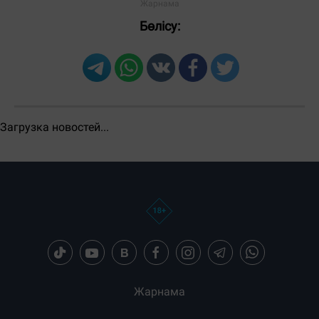
Бөлісу: