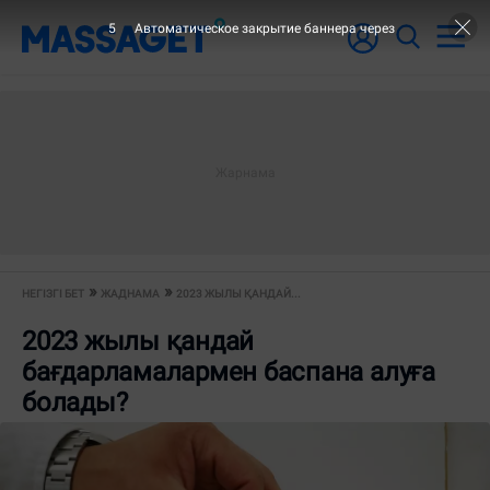
5
Автоматическое закрытие баннера через
НЕГІЗГІ БЕТ
ЖАДНАМА
2023 ЖЫЛЫ ҚАНДАЙ...
2023 жылы қандай
бағдарламалармен баспана алуға
болады?