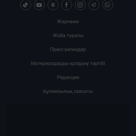
Жарнама
Жоба туралы
Пресс-релиздер
Материалдарды қолдану тәртібі
Редакция
Құпиялылық саясаты