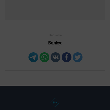
Бөлісу: