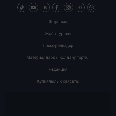
Жарнама
Жоба туралы
Пресс-релиздер
Материалдарды қолдану тәртібі
Редакция
Құпиялылық саясаты