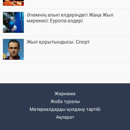
Әлемнің алып елдеріндегі Жаңа Жыл
мерекесі: Еуропа елдері
Жыл қорытындысы. Спорт
Жарнама
Жоба туралы
Материалдарды қолдану тәртібі
Ақпарат