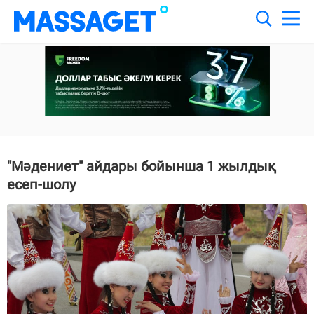
"Мәдениет" айдары бойынша 1 жылдық
есеп-шолу