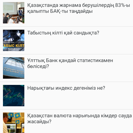
Қазақстанда жарнама берушілердің 83%-ы
қалыпты БАҚ-ты таңдайды
Табыстың кілті қай сандықта?
Ұлттық Банк қандай статистикамен
бөліседі?
Нарықтағы индекс дегеніміз не?
Қазақстан валюта нарығында кімдер сауда
жасайды?