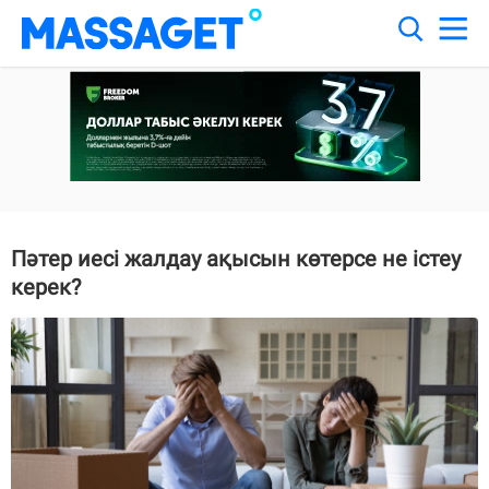
Пәтер иесі жалдау ақысын көтерсе не істеу
керек?