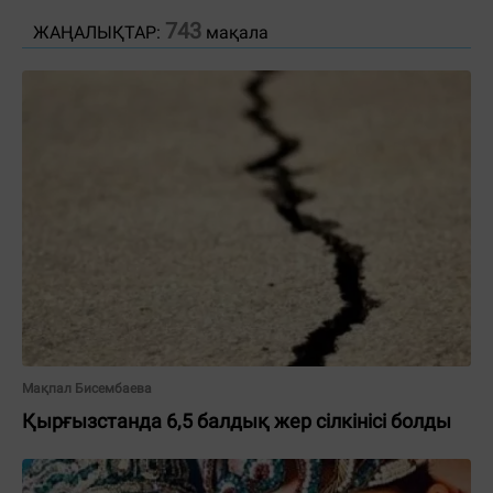
743
ЖАҢАЛЫҚТАР:
мақала
Мақпал Бисембаева
Қырғызстанда 6,5 балдық жер сілкінісі болды