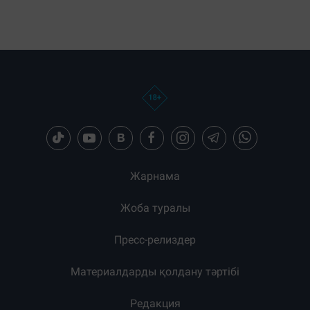
Жарнама
Жоба туралы
Пресс-релиздер
Материалдарды қолдану тәртібі
Редакция