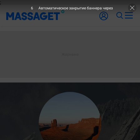
;
5
Автоматическое закрытие баннера через