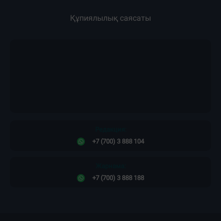
Құпиялылық саясаты
Редакция:
+7 (700) 3 888 104
Жарнама:
+7 (700) 3 888 188