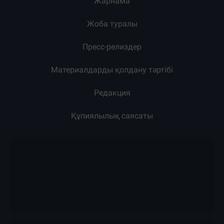
Жарнама
Жоба туралы
Пресс-релиздер
Материалдарды қолдану тәртібі
Редакция
Құпиялылық саясаты