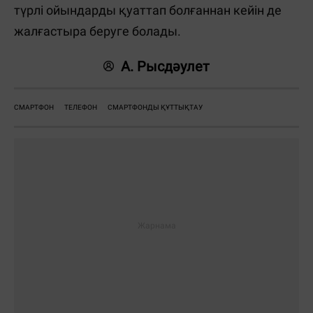
түрлі ойындарды қуаттап болғаннан кейін де
жалғастыра беруге болады.
А. Рысдәулет
СМАРТФОН
ТЕЛЕФОН
СМАРТФОНДЫ ҚҰТТЫҚТАУ