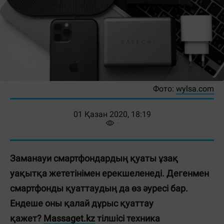
Фото:
wylsa.com
01 Қазан 2020, 18:19
Заманауи смартфондардың қуаты ұзақ
уақытқа жететінімен ерекшеленеді. Дегенмен
смартфонды қуаттаудың да өз әуресі бар.
Ендеше
оны қалай дұрыс қуаттау
қажет?
Massaget.kz
тілшісі техника