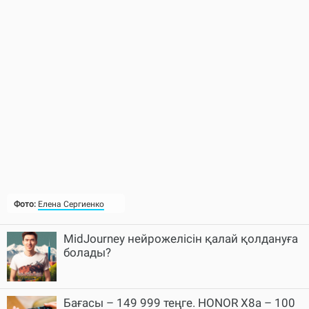
Фото:
Елена Сергиенко
MidJourney нейрожелісін қалай қолдануға
болады?
Бағасы – 149 999 теңге. HONOR X8a – 100