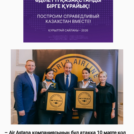
– Air Astana компаниясының бұл атаққа 10 мәрте қол