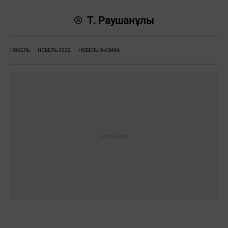
Т. Раушанұлы
НОБЕЛЬ
НОБЕЛЬ 2022
НОБЕЛЬ ФИЗИКА