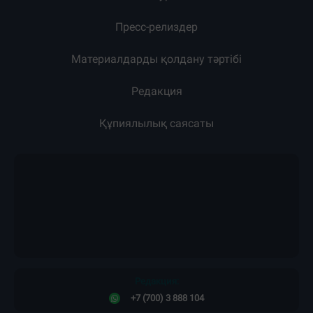
Пресс-релиздер
Материалдарды қолдану тәртібі
Редакция
Құпиялылық саясаты
Редакция:
+7 (700) 3 888 104