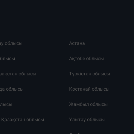
ау облысы
Астана
облысы
Ақтөбе облысы
зақстан облысы
Түркістан облысы
да облысы
Қостанай облысы
блысы
Жамбыл облысы
к Қазақстан облысы
Ұлытау облысы