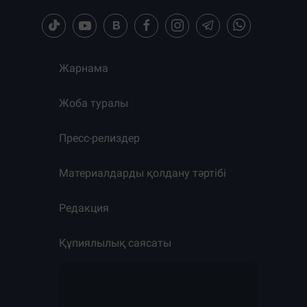
Жарнама
Жоба туралы
Пресс-релиздер
Материалдарды қолдану тәртібі
Редакция
Құпиялылық саясаты