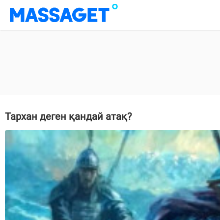
Тархан деген қандай атақ?