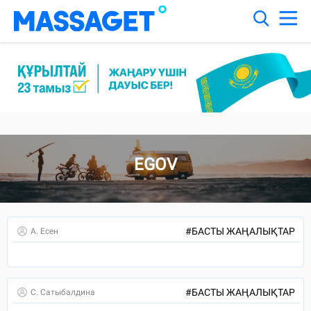
"2-ШІ БЕТ"
EGOV
#
БАСТЫ ЖАҢАЛЫҚТАР
А. Есен
#
БАСТЫ ЖАҢАЛЫҚТАР
С. Сатыбалдина