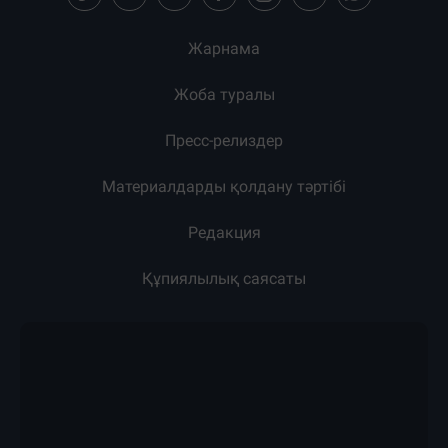
Жарнама
Жоба туралы
Пресс-релиздер
Материалдарды қолдану тәртібі
Редакция
Құпиялылық саясаты