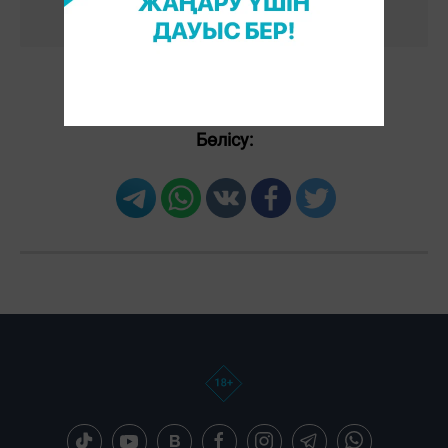
Бөлісу: