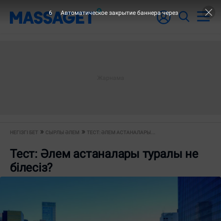
6
Автоматическое закрытие баннера через
НЕГІЗГІ БЕТ
СЫРЛЫ ӘЛЕМ
ТЕСТ: ӘЛЕМ АСТАНАЛАРЫ...
Тест: Әлем астаналары туралы не
білесіз?