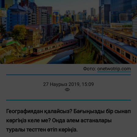
Фото:
onetwotrip.com
27 Наурыз 2019, 15:09
Географиядан қалайсыз? Бағыңызды бір сынап
көргіңіз келе ме? Онда әлем астаналары
туралы тесттен өтіп көріңіз.