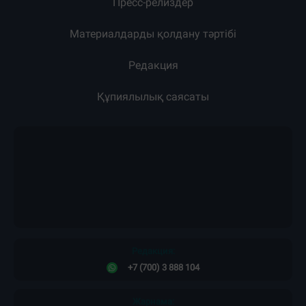
Пресс-релиздер
Материалдарды қолдану тәртібі
Редакция
Құпиялылық саясаты
Редакция:
+7 (700) 3 888 104
Жарнама: