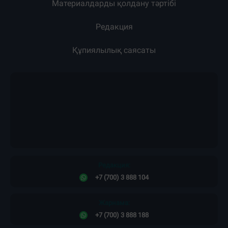
Материалдарды қолдану тәртібі
Редакция
Құпиялылық саясаты
Редакция:
+7 (700) 3 888 104
Жарнама:
+7 (700) 3 888 188