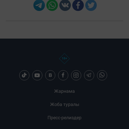
Жарнама
Жоба туралы
Пресс-релиздер