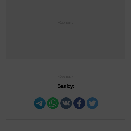
Бөлісу: