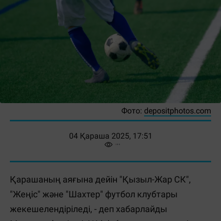
Фото:
depositphotos.com
04 Қараша 2025, 17:51
Қарашаның аяғына дейін "Қызыл-Жар СК",
"Жеңіс" және "Шахтер" футбол клубтары
жекешелендіріледі, - деп хабарлайды