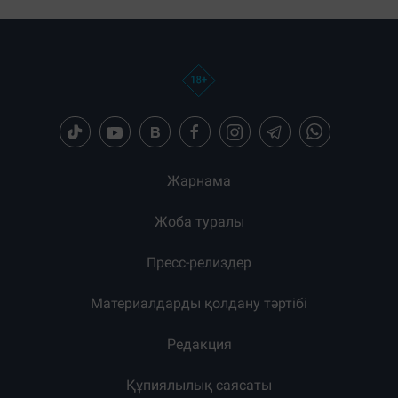
Жарнама
Жоба туралы
Пресс-релиздер
Материалдарды қолдану тәртібі
Редакция
Құпиялылық саясаты