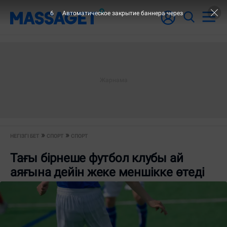
6
Автоматическое закрытие баннера через
НЕГІЗГІ БЕТ
СПОРТ
СПОРТ
Тағы бірнеше футбол клубы ай
аяғына дейін жеке меншікке өтеді