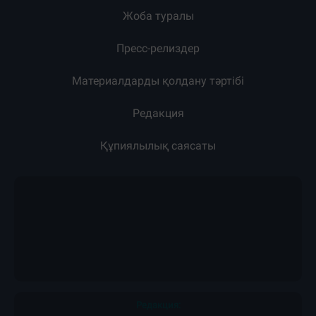
Жоба туралы
Пресс-релиздер
Материалдарды қолдану тәртібі
Редакция
Құпиялылық саясаты
Редакция: