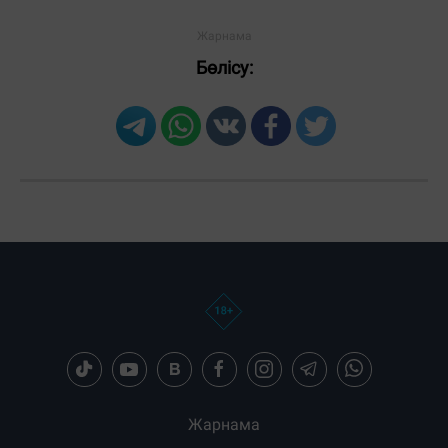
Бөлісу:
Жарнама