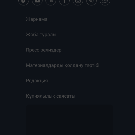
Жарнама
Жоба туралы
Пресс-релиздер
Материалдарды қолдану тәртібі
Редакция
Құпиялылық саясаты