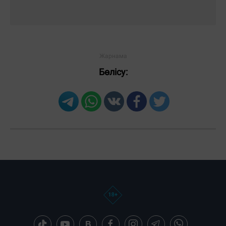
Бөлісу: