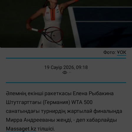
Фото:
ҰОК
19 Сәуір 2026, 09:18
Әлемнің екінші ракеткасы Елена Рыбакина
Штутгарттағы (Германия) WTA 500
санатындағы турнирдің жартылай финалында
Мирра Андрееваны жеңді, - деп хабарлайды
Massaget.kz
тілшісі.