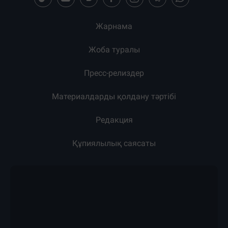
Жарнама
Жоба туралы
Пресс-релиздер
Материалдарды қолдану тәртібі
Редакция
Құпиялылық саясаты