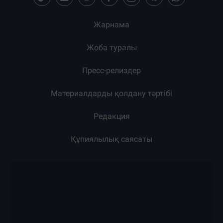
Жарнама
Жоба туралы
Пресс-релиздер
Материалдарды қолдану тәртібі
Редакция
Құпиялылық саясаты