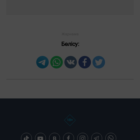
Бөлісу: