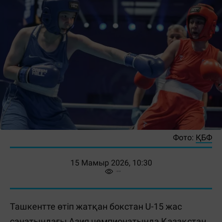
Фото:
ҚБФ
15 Мамыр 2026, 10:30
Ташкентте өтіп жатқан бокстан U-15 жас
санатындағы Азия чемпионатында Қазақстан